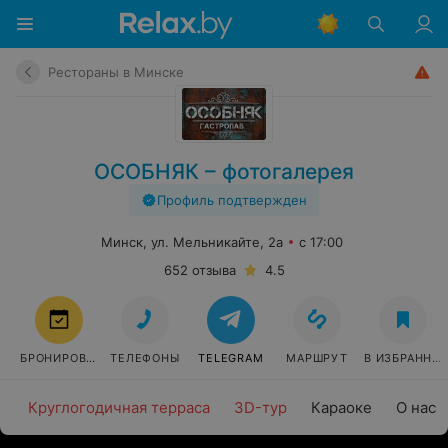
Рестораны в Минске
ОСОБНЯК – фотогалерея
Профиль подтвержден
Минск, ул. Мельникайте, 2а
с 17:00
652 отзыва
4.5
БРОНИРОВАТЬ
ТЕЛЕФОНЫ
TELEGRAM
МАРШРУТ
В ИЗБРАННО
Круглогодичная терраса
3D-тур
Караоке
О нас