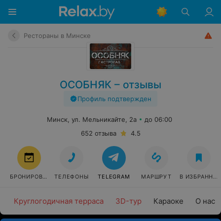
Рестораны в Минске
ОСОБНЯК – отзывы
Профиль подтвержден
Минск, ул. Мельникайте, 2а
до 06:00
652 отзыва
4.5
БРОНИРОВАТЬ
ТЕЛЕФОНЫ
TELEGRAM
МАРШРУТ
В ИЗБРАННО
Круглогодичная терраса
3D-тур
Караоке
О нас