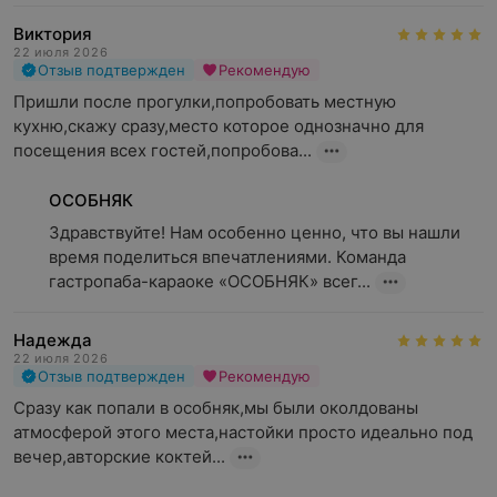
Виктория
22 июля 2026
Отзыв подтвержден
Рекомендую
Пришли после прогулки,попробовать местную 
кухню,скажу сразу,место которое однозначно для 
посещения всех гостей,попробова...
ОСОБНЯК
Здравствуйте! Нам особенно ценно, что вы нашли 
время поделиться впечатлениями. Команда 
гастропаба-караоке «ОСОБНЯК» всег...
Надежда
22 июля 2026
Отзыв подтвержден
Рекомендую
Сразу как попали в особняк,мы были околдованы 
атмосферой этого места,настойки просто идеально под 
вечер,авторские коктей...