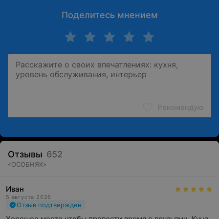
Поделитесь мнением
Рекомендую
Отзывы
652
«
ОСОБНЯК
»
Иван
5 августа 2026
Отзыв подтвержден
Хорошее место чтобы провести время с друзьями. Куча 