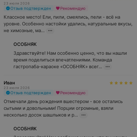
23 июля 2026
Отзыв подтвержден
Рекомендую
Классное место! Ели, пили, смеялись, пели - всё на 
уровне. Особенно настойки удались, натуральные вкусы, 
не химозные, ма...
ОСОБНЯК
Здравствуйте! Нам особенно ценно, что вы нашли 
время поделиться впечатлениями. Команда 
гастропаба-караоке «ОСОБНЯК» всег...
Иван
23 июля 2026
Отзыв подтвержден
Рекомендую
Отмечали день рождения вшестером - все остались 
сытыми и довольными! Порции огромные, взяли 
несколько досок шашлыков и р...
ОСОБНЯК