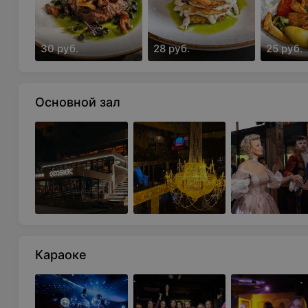
30 руб.
28 руб.
25 руб.
Основной зал
Караоке