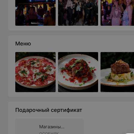
Меню
Подарочный сертификат
Магазины
подарочных
ОСОБНЯК