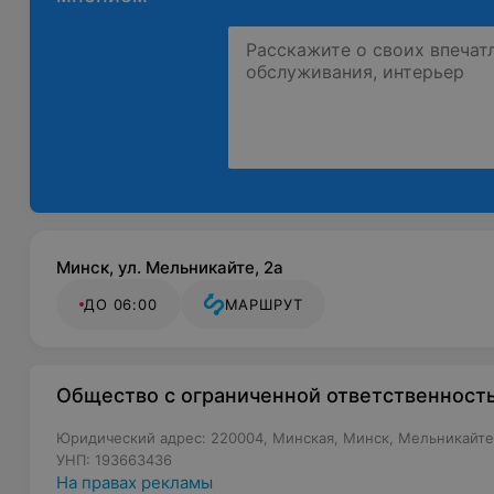
Минск, ул. Мельникайте, 2а
ДО 06:00
МАРШРУТ
Общество с ограниченной ответственност
Юридический адрес: 220004, Минская, Минск, Мельникайте,
УНП: 193663436
На правах рекламы