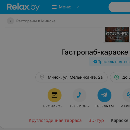
Меню
Рестораны в Минске
Гастропаб-караок
Профиль подтве
Минск, ул. Мельникайте, 2а
до 
БРОНИРОВАТЬ
ТЕЛЕФОНЫ
TELEGRAM
МАР
Круглогодичная терраса
3D-тур
Караоке